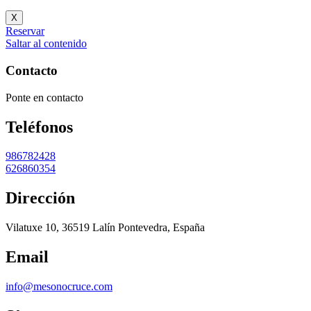
X
Reservar
Saltar al contenido
Contacto
Ponte en contacto
Teléfonos
986782428
626860354
Dirección
Vilatuxe 10, 36519 Lalín Pontevedra, España
Email
info@mesonocruce.com